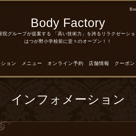
Bo
Body Factory
院グループが提案する 「高い技術力」を誇るリラクゼーショ
はつが野小学校前に堂々のオープン！！
ーション
メニュー
オンライン予約
店舗情報
クーポン
インフォメーション