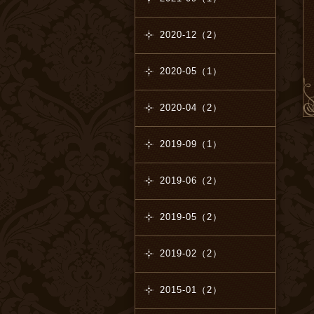
2020-12（2）
2020-05（1）
2020-04（2）
2019-09（1）
2019-06（2）
2019-05（2）
2019-02（2）
2015-01（2）