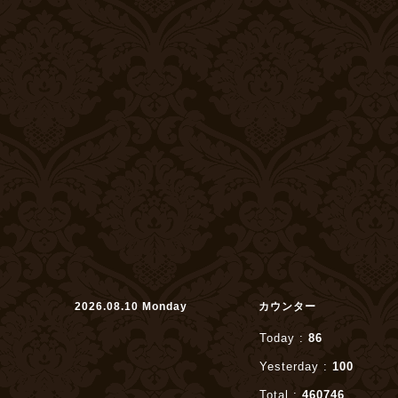
2026.08.10 Monday
カウンター
Today :
86
Yesterday :
100
Total :
460746