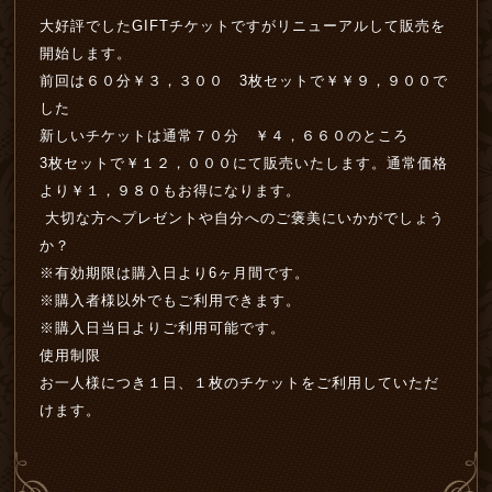
大好評でしたGIFTチケットですがリニューアルして販売を
開始します。
前回は６０分￥３，３００ 3枚セットで￥￥９，９００で
した
新しいチケットは通常７０分 ￥４，６６０のところ
3枚セットで￥１２，０００にて販売いたします。通常価格
より￥１，９８０もお得になります。
大切な方へプレゼントや自分へのご褒美にいかがでしょう
か？
※有効期限は購入日より6ヶ月間です。
※購入者様以外でもご利用できます。
※購入日当日よりご利用可能です。
使用制限
お一人様につき１日、１枚のチケットをご利用していただ
けます。