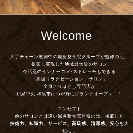
Welcome
大手チェーン展開中の鍼灸整骨院グループが監修の元、
提案し実現した地域最大級のサロン
今話題のインナーコア･ストレッチもできる
「高級リラクゼーション・サロン」
全身こりほぐし専門店が
和泉中央 和泉市はつが野にグランドオープン！！
コンセプト
他のサロンとは違い鍼灸整骨院監修の元、徹底した
技術力、知識力、サービス、高級感、清潔感、安心
を大
切にし