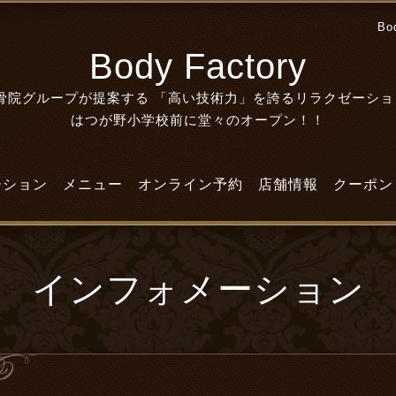
Bo
Body Factory
院グループが提案する 「高い技術力」を誇るリラクゼーショ
はつが野小学校前に堂々のオープン！！
ーション
メニュー
オンライン予約
店舗情報
クーポン
インフォメーション