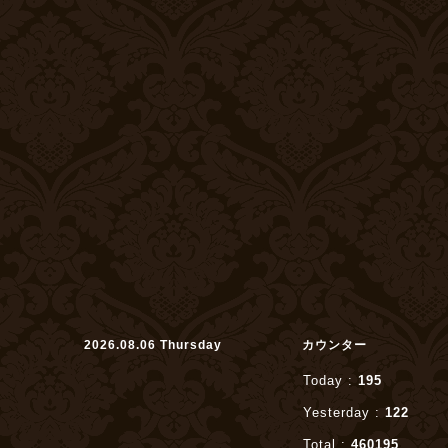
2026.08.06 Thursday
カウンター
Today :
195
Yesterday :
122
Total :
460195