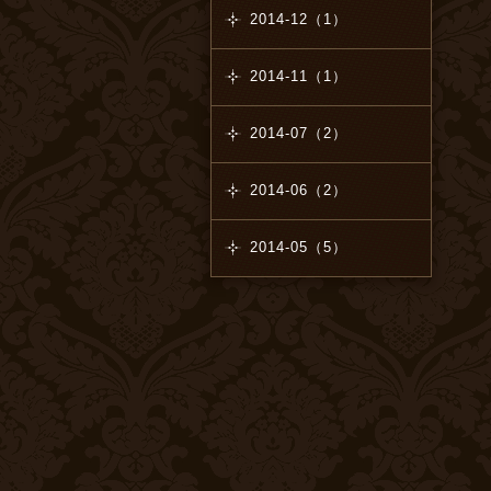
2014-12（1）
2014-11（1）
2014-07（2）
2014-06（2）
2014-05（5）